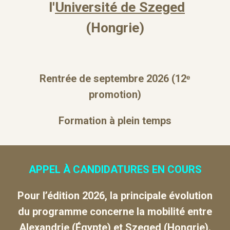
l'
Université de Szeged
(Hongrie)
Rentrée de septembre 202
6
(1
2ᵉ
promotion)
Formation à plein temps
APPEL À CANDIDATURES EN COURS
Pour l’édition 2026, la principale évolution
du programme concerne la mobilité entre
Alexandrie (Égypte) et Szeged (Hongrie).