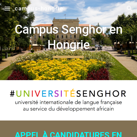
campus-hongrie
Skip to main content
Skip to navigation
Campus Senghor en
Hongrie
APPEL À CANDIDATURES EN