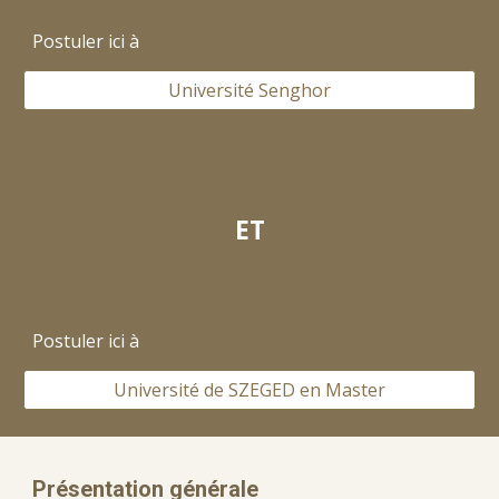
Postuler ici à
Université Senghor
ET
Postuler ici à
Université de SZEGED en Master
Présentation générale