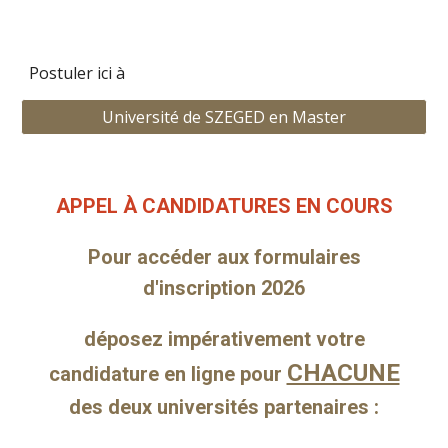
Postuler ici à
Université de SZEGED en Master
APPEL À CANDIDATURES EN COURS
Pour accéder aux formulaires
d'inscription 202
6
déposez impérativement votre
CHACUNE
candidature en ligne pour
des deux universités partenaires :